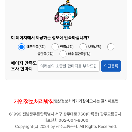
이 페이지에서 제공하는 정보에 만족하십니까?
매우만족(5점)
만족(4점)
보통(3점)
불만족(2점)
매우 불만족(1점)
페이지 만족도
의견등록
조사 한마디
개인정보처리방침
영상정보처리기기
찾아오시는 길
사이트맵
61999 전남광주통합특별시 서구 상무대로 760(마륵동) 광주교통공사
대표전화 062-604-8000
Copyright(c) 2024 by 광주교통공사. All Rights Reserved.