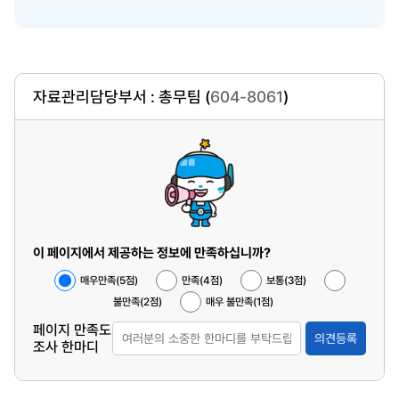
자료관리담당부서 : 총무팀 (
604-8061
)
이 페이지에서 제공하는 정보에 만족하십니까?
매우만족(5점)
만족(4점)
보통(3점)
불만족(2점)
매우 불만족(1점)
페이지 만족도
의견등록
조사 한마디