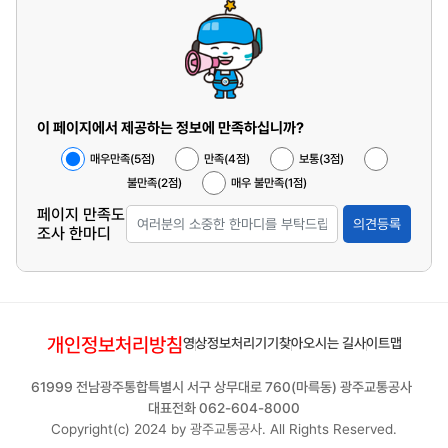
이 페이지에서 제공하는 정보에 만족하십니까?
매우만족(5점)
만족(4점)
보통(3점)
불만족(2점)
매우 불만족(1점)
페이지 만족도
의견등록
조사 한마디
개인정보처리방침
영상정보처리기기
찾아오시는 길
사이트맵
61999 전남광주통합특별시 서구 상무대로 760(마륵동) 광주교통공사
대표전화 062-604-8000
Copyright(c) 2024 by 광주교통공사. All Rights Reserved.