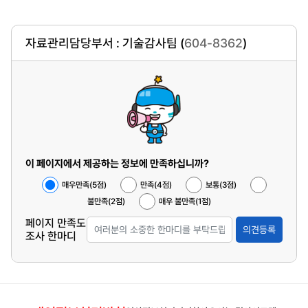
자료관리담당부서 : 기술감사팀 (
604-8362
)
이 페이지에서 제공하는 정보에 만족하십니까?
매우만족(5점)
만족(4점)
보통(3점)
불만족(2점)
매우 불만족(1점)
페이지 만족도
의견등록
조사 한마디