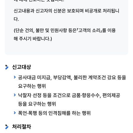
신고내용과 신고자의 신분은 보호되며 비공개로 처리됩니
다.
(단순 건의, 불만 및 민원사항 등은「고객의 소리」를 이용
해 주시기 바랍니다.)
신고대상
공사대금 미지급, 부당감액, 불리한 계약조건 강요 등을
요구하는 행위
낙찰자 선정 등을 조건으로 금품·향응수수, 편의제공
등을 요구하는 행위
폭언·폭행 등의 인격침해를 하는 행위
처리절차