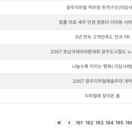
광주지하철 역무원 취객구조(미담사
법률 의료 세무 안경 컴퓨터 이미용 서
3년 연속 고객만족도 전국 1위
2007 호남국제마라톤대회 광주도시철도 노
나눌수록 커지는 행복( 미담사례
2007 광주지하철예술무대 개막
지하철에 찾아온 봄
161
162
163
164
165
16