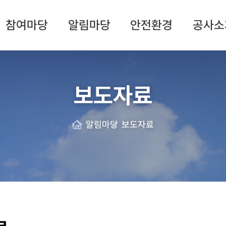
참여마당
알림마당
안전환경
공사소
보도자료
알림마당
보도자료
Home