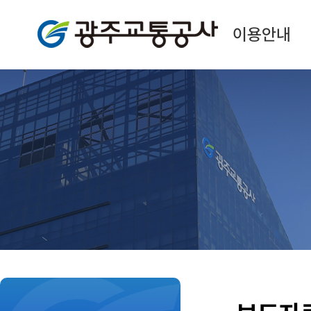
광주교통공사
이용안내
본
문
시