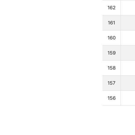
타
냅
162
니
다
161
160
159
158
157
156