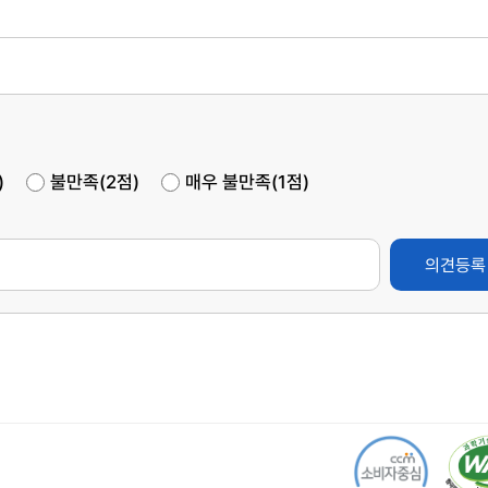
)
불만족(2점)
매우 불만족(1점)
의견등록