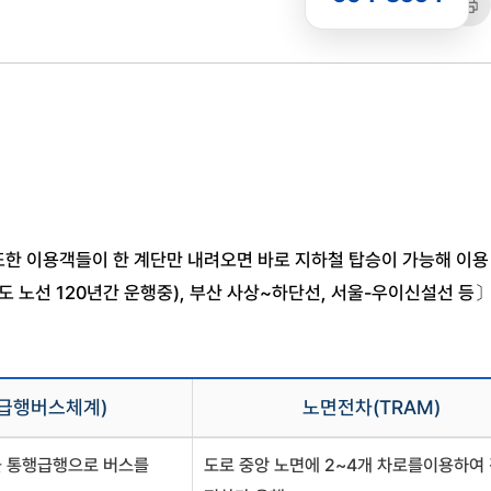
공유
복사
트
또한 이용객들이 한 계단만 내려오면 바로 지하철 탑승이 가능해 이용
도 노선 120년간 운행중), 부산 사상~하단선, 서울-우이신설선 등
선급행버스체계)
노면전차(TRAM)
 통행급행으로 버스를
도로 중앙 노면에 2~4개 차로를이용하여