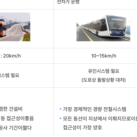
전차가 운행
: 20km/h
10~15km/h
유인시스템 필요
스템 필요
(도로상 돌발상황 대처)
저렴한 건설비
가장 경제적인 경량 전철시스템
 등 접근성이좋음
모든 동선이 지상에서 이뤄지므로이
접근성이 가장 양호
 공사 기간이짧다