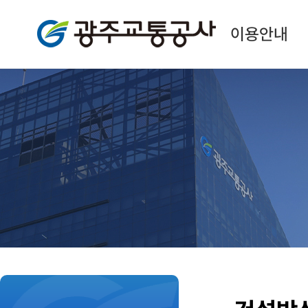
광주교통공사
이용안내
본
문
시