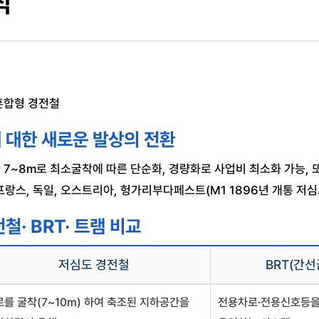
식
혼합형 경전철
 대한 새로운 발상의 전환
 7~8m로 최소굴착에 따른 단순화, 경량화로 사업비 최소화 가능, 
랑스, 독일, 오스트리아, 헝가리부다페스트(M1 1896년 개통 저심
철· BRT· 트램 비교
저심도 경전철
BRT(간
로를 굴착(7~10m) 하여 축조된 지하공간을
전용차로·전용신호등을