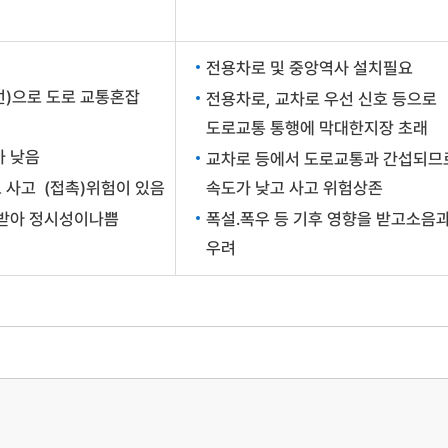
전용차로 및 중앙역사 설치필요
선)으로 도로 교통혼잡
전용차로, 교차로 우선 신호 등으로
도로교통 통행에 막대한지장 초래
가 낮음
교차로 등에서 도로교통과 간섭되므
 사고 (접촉)위험이 있음
속도가 낮고 사고 위험상존
 받아 정시성이나쁨
폭설․폭우 등 기후 영향을 받고소음
우려