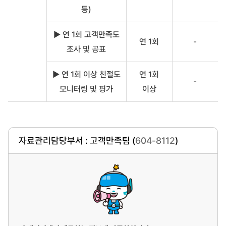
등)
▶ 연 1회 고객만족도
연 1회
-
조사 및 공표
▶ 연 1회 이상 친절도
연 1회
-
모니터링 및 평가
이상
자료관리담당부서 : 고객만족팀 (
604-8112
)