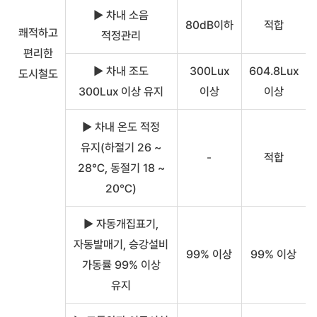
▶ 차내 소음
80dB이하
적합
쾌적하고
적정관리
편리한
▶ 차내 조도
300Lux
604.8Lux
도시철도
300Lux 이상 유지
이상
이상
▶ 차내 온도 적정
유지(하절기 26 ~
-
적합
28℃, 동절기 18 ~
20℃)
▶ 자동개집표기,
자동발매기, 승강설비
99% 이상
99% 이상
가동률 99% 이상
유지