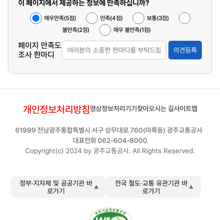
이 페이지에서 제공하는 정보에 만족하십니까?
매우만족(5점)
만족(4점)
보통(3점)
불만족(2점)
매우 불만족(1점)
페이지 만족도
의견등록
조사 한마디
개인정보처리방침
영상정보처리기기
찾아오시는 길
사이트맵
61999 전남광주통합특별시 서구 상무대로 760(마륵동) 광주교통공사
대표전화 062-604-8000
Copyright(c) 2024 by 광주교통공사. All Rights Reserved.
정부·지자체 및 공공기관 바
전국 철도·교통 유관기관 바
로가기
로가기