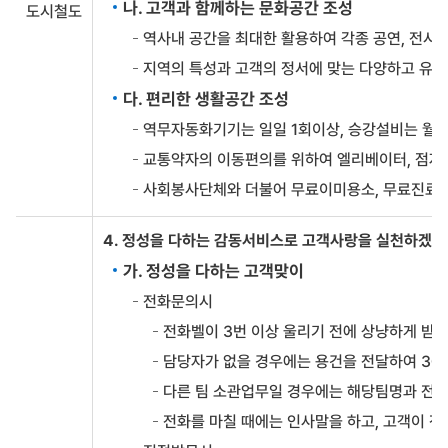
나. 고객과 함께하는 문화공간 조성
도시철도
역사내 공간을 최대한 활용하여 각종 공연, 전시
지역의 특성과 고객의 정서에 맞는 다양하고 유
다. 편리한 생활공간 조성
역무자동화기기는 일일 1회이상, 승강설비는 월 
교통약자의 이동편의를 위하여 엘리베이터, 점자유
사회봉사단체와 더불어 무료이미용소, 무료진료소
4. 정성을 다하는 감동서비스로 고객사랑을 실천하겠습
가. 정성을 다하는 고객맞이
전화문의시
전화벨이 3번 이상 울리기 전에 상냥하게 받
담당자가 없을 경우에는 용건을 전달하여 30
다른 팀 소관업무일 경우에는 해당팀명과 전
전화를 마칠 때에는 인사말을 하고, 고객이 