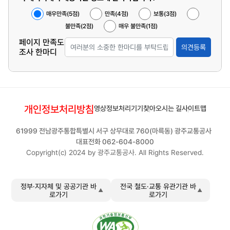
매우만족(5점)
만족(4점)
보통(3점)
불만족(2점)
매우 불만족(1점)
페이지 만족도
의견등록
조사 한마디
개인정보처리방침
영상정보처리기기
찾아오시는 길
사이트맵
61999 전남광주통합특별시 서구 상무대로 760(마륵동) 광주교통공사
대표전화 062-604-8000
Copyright(c) 2024 by 광주교통공사. All Rights Reserved.
정부·지자체 및 공공기관 바
전국 철도·교통 유관기관 바
로가기
로가기