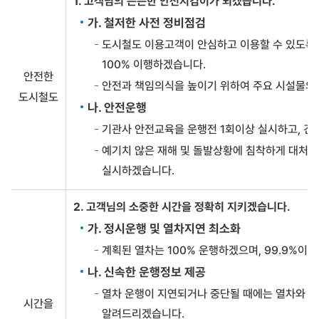
1. 고객님의 든든한 안전지킴이가 되겠습니다.
객
서
가. 철저한 사전 정비점검
비
스
도시철도 이용고객이 안심하고 이용할 수 있도록 
항
100% 이행하겠습니다.
목
안전한
별
안전과 책임의식을 높이기 위하여 주요 시설물의 
도시철도
이
나. 안전운행
행
표
기관사 안전교육을 운행전 1회이상 실시하고, 
준
예기치 않은 재해 및 돌발상황에 침착하게 대처하고
내
용
실시하겠습니다.
2. 고객님의 소중한 시간을 정확히 지키겠습니다.
가. 정시운행 및 열차지연 최소화
계획된 열차는 100% 운행하겠으며, 99.9%이
나. 신속한 운행정보 제공
열차 운행이 지연되거나 중단될 때에는 열차와 역
시간을
알려드리겠습니다.