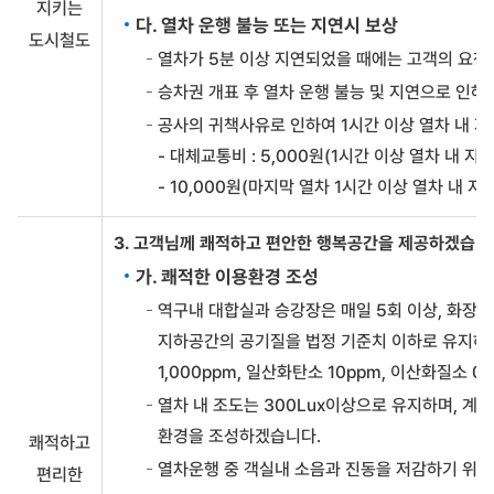
지키는
다. 열차 운행 불능 또는 지연시 보상
도시철도
열차가 5분 이상 지연되었을 때에는 고객의 요청
승차권 개표 후 열차 운행 불능 및 지연으로 인
공사의 귀책사유로 인하여 1시간 이상 열차 내
- 대체교통비 : 5,000원(1시간 이상 열차 내 지연
- 10,000원(마지막 열차 1시간 이상 열차 내 지연
3. 고객님께 쾌적하고 편안한 행복공간을 제공하겠습니
가. 쾌적한 이용환경 조성
역구내 대합실과 승강장은 매일 5회 이상, 화장실
지하공간의 공기질을 법정 기준치 이하로 유지하겠습
1,000ppm, 일산화탄소 10ppm, 이산화질소 0.
열차 내 조도는 300Lux이상으로 유지하며, 계절별
환경을 조성하겠습니다.
쾌적하고
열차운행 중 객실내 소음과 진동을 저감하기 위하
편리한