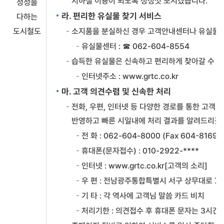
지하철 이용이 되도록 정성껏 모시겠습니다.
정성을
라. 편리한 유실물 찾기 서비스
다하는
도시철도
소지품을 분실하신 경우 고객안내센터나 유실물센
유실물센터 : ☎ 062-604-8554
습득한 유실물은 신속하고 편리하게 찾아갈 수 
인터넷주소 : www.grtc.co.kr
마. 고객 의견수렴 및 신속한 처리
전화, 우편, 인터넷 등 다양한 경로를 통한 고
반영하고 빠른 시일내에 처리 결과를 알려드리겠
전 화 : 062-604-8000 (Fax 604-8169)
휴대폰(문자접수) : 010-2922-****
인터넷 : www.grtc.co.kr[고객의 소리]
우 편 : 전남광주통합특별시 서구 상무대로 7
기 타 : 각 역사에 고객님 말씀 카드 비치
처리기한 : 의견접수 후 휴대폰 문자는 3시간이