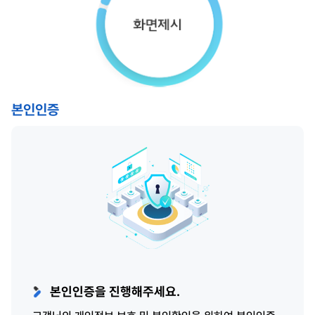
본인인증
본인인증
정보입력
자격확인
화면제시
본인인증을 진행해주세요.