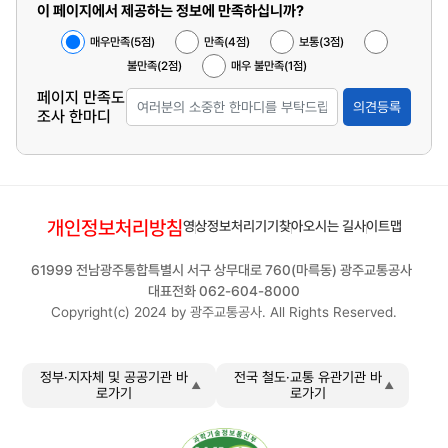
이 페이지에서 제공하는 정보에 만족하십니까?
매우만족(5점)
만족(4점)
보통(3점)
불만족(2점)
매우 불만족(1점)
페이지 만족도
의견등록
조사 한마디
개인정보처리방침
영상정보처리기기
찾아오시는 길
사이트맵
61999 전남광주통합특별시 서구 상무대로 760(마륵동) 광주교통공사
대표전화 062-604-8000
Copyright(c) 2024 by 광주교통공사. All Rights Reserved.
정부·지자체 및 공공기관 바
전국 철도·교통 유관기관 바
로가기
로가기