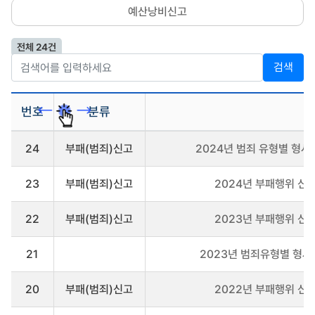
예산낭비신고
전체 24건
검색
번호
분류
제
24
부패(범죄)신고
2024년 범죄 유형별 형사 
재
및
처
23
부패(범죄)신고
2024년 부패행위 신고
분
현
황
22
부패(범죄)신고
2023년 부패행위 신고
게
시
21
2023년 범죄유형별 형사
판
을
리
20
부패(범죄)신고
2022년 부패행위 신고
스
트