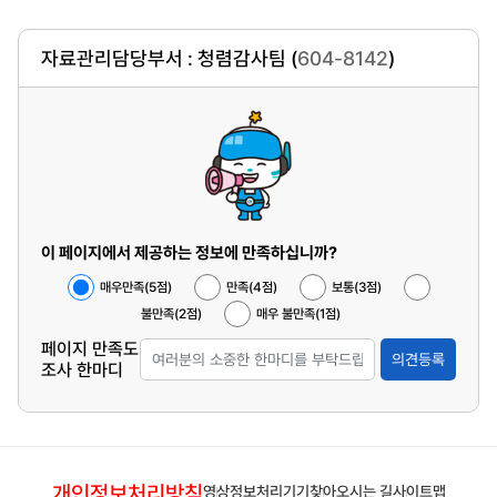
자료관리담당부서 : 청렴감사팀 (
604-8142
)
이 페이지에서 제공하는 정보에 만족하십니까?
매우만족(5점)
만족(4점)
보통(3점)
불만족(2점)
매우 불만족(1점)
페이지 만족도
의견등록
조사 한마디
개인정보처리방침
영상정보처리기기
찾아오시는 길
사이트맵