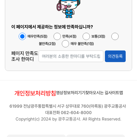
이 페이지에서 제공하는 정보에 만족하십니까?
매우만족(5점)
만족(4점)
보통(3점)
불만족(2점)
매우 불만족(1점)
페이지 만족도
의견등록
조사 한마디
개인정보처리방침
영상정보처리기기
찾아오시는 길
사이트맵
61999 전남광주통합특별시 서구 상무대로 760(마륵동) 광주교통공사
대표전화 062-604-8000
Copyright(c) 2024 by 광주교통공사. All Rights Reserved.