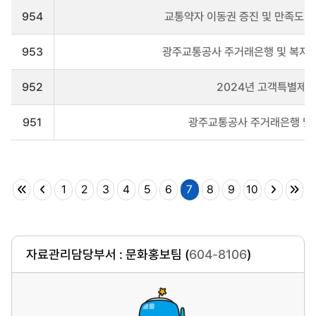
954
교통약자 이동권 증진 및 만족도 
953
광주교통공사 주거래은행 및 복지카
952
2024년 고객특별제안
951
광주교통공사 주거래은행 및 
1
2
3
4
5
6
7
8
9
10
자료관리담당부서 : 문화홍보팀 (
604-8106
)