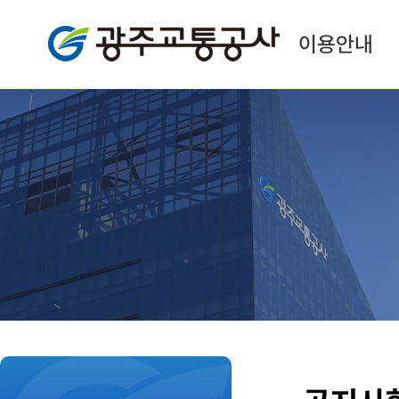
광주교통공사
이용안내
본
문
시