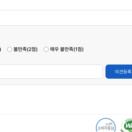
)
불만족(2점)
매우 불만족(1점)
의견등록