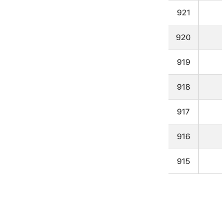
타
냅
921
니
다
920
919
918
917
916
915