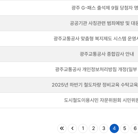
광주 G-패스 출석제 9월 당첨자 
공공기관 사칭관련 범죄예방 및 대
광주교통공사 맞춤형 복지제도 시스템 운영
광주교통공사 종합감사 안내
광주교통공사 개인정보처리방침 개정(일부 
2025년 하반기 철도차량 정비교육 수탁교육
도시철도이용시민 자문위원회 시민위
1
2
3
4
5
6