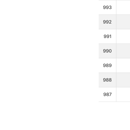
타
냅
993
니
다
992
991
990
989
988
987