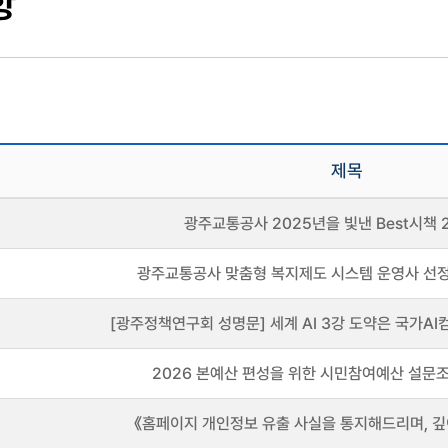
항
제목
광주교통공사 2025년을 빛낸 Best시책 
광주교통공사 맞춤형 복지제도 시스템 운영사 선
[광주정책연구회 성명문] 세계 AI 3강 도약은 국가AI컴
2026 본예산 편성을 위한 시민참여예산 설문
《홈페이지 개인정보 유출 사실을 통지해드리며, 깊