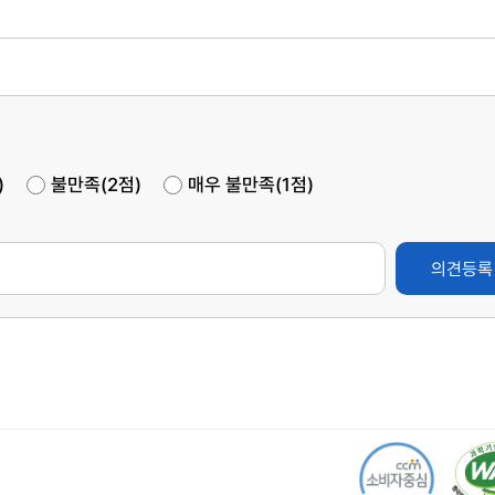
)
불만족(2점)
매우 불만족(1점)
의견등록