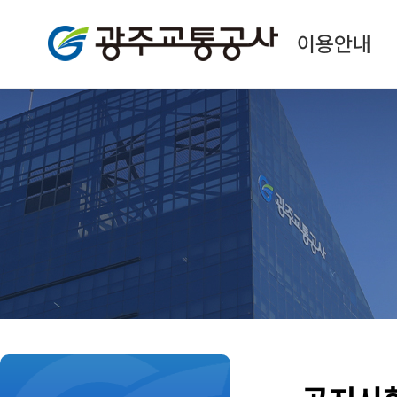
광주교통공사
이용안내
본
문
시