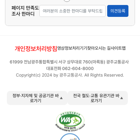
페이지 만족도
의견등록
조사 한마디
개인정보처리방침
영상정보처리기기
찾아오시는 길
사이트맵
61999 전남광주통합특별시 서구 상무대로 760(마륵동) 광주교통공사
대표전화 062-604-8000
Copyright(c) 2024 by 광주교통공사. All Rights Reserved.
정부·지자체 및 공공기관 바
전국 철도·교통 유관기관 바
로가기
로가기