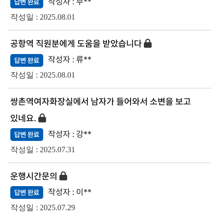
부**
답변 완료
2025.08.01
공항역 직원분에게 도움을 받았습니다
류**
답변 완료
2025.08.01
쌍촌역여자화장실에서 남자가 들어와서 소변을 보고
있네요.
강**
답변 완료
2025.07.31
운행시간문의
이**
답변 완료
2025.07.29