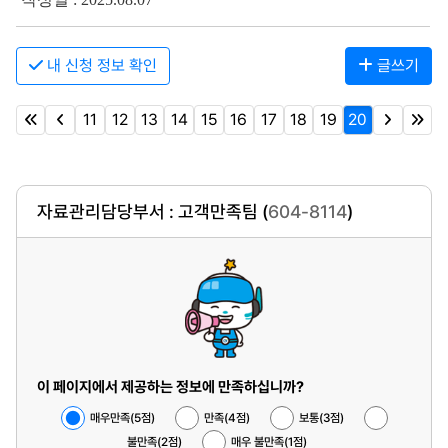
내 신청 정보 확인
글쓰기
11
12
13
14
15
16
17
18
19
20
자료관리담당부서 : 고객만족팀 (
604-8114
)
이 페이지에서 제공하는 정보에 만족하십니까?
매우만족(5점)
만족(4점)
보통(3점)
불만족(2점)
매우 불만족(1점)