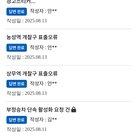
경고스티커...
안**
답변 완료
2025.08.13
농성역 개찰구 표출오류
안**
답변 완료
2025.08.13
상무역 개찰구 표출오류
안**
답변 완료
2025.08.13
부정승차 단속 활성화 요청 건
김**
답변 완료
2025.08.11