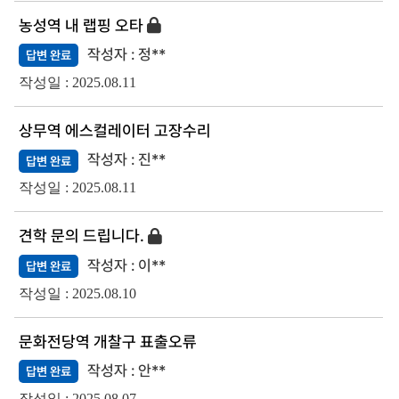
농성역 내 랩핑 오타
정**
답변 완료
2025.08.11
상무역 에스컬레이터 고장수리
진**
답변 완료
2025.08.11
견학 문의 드립니다.
이**
답변 완료
2025.08.10
문화전당역 개찰구 표출오류
안**
답변 완료
2025.08.07