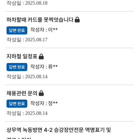
2025.08.18
하차할때 카드를 못찍엇습니다
이**
답변 완료
2025.08.17
지하철 일정표
류**
답변 완료
2025.08.14
채용관련 문의
정**
답변 완료
2025.08.14
상무역 녹동방면 4-2 승강장안전문 역명표기 및