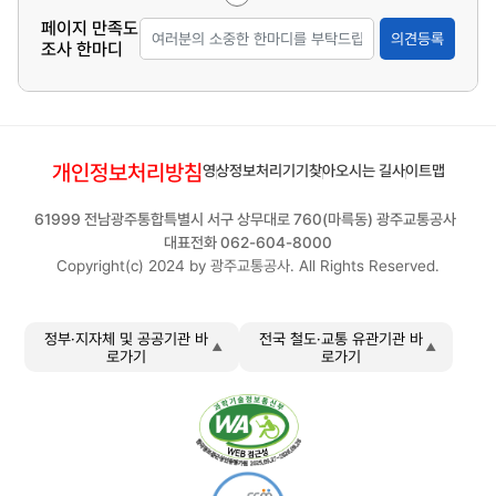
페이지 만족도
의견등록
조사 한마디
개인정보처리방침
영상정보처리기기
찾아오시는 길
사이트맵
61999 전남광주통합특별시 서구 상무대로 760(마륵동) 광주교통공사
대표전화 062-604-8000
Copyright(c) 2024 by 광주교통공사. All Rights Reserved.
정부·지자체 및 공공기관 바
전국 철도·교통 유관기관 바
로가기
로가기