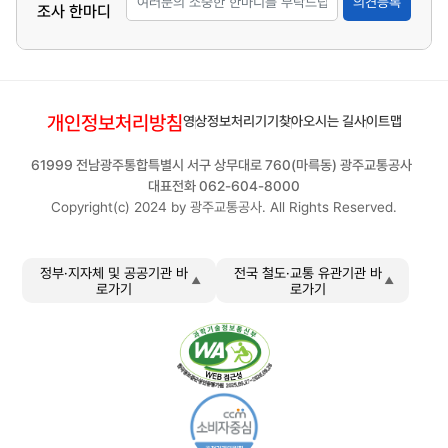
의견등록
조사 한마디
개인정보처리방침
영상정보처리기기
찾아오시는 길
사이트맵
61999 전남광주통합특별시 서구 상무대로 760(마륵동) 광주교통공사
대표전화 062-604-8000
Copyright(c) 2024 by 광주교통공사. All Rights Reserved.
정부·지자체 및 공공기관 바
전국 철도·교통 유관기관 바
로가기
로가기