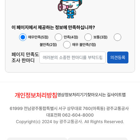
이 페이지에서 제공하는 정보에 만족하십니까?
매우만족(5점)
만족(4점)
보통(3점)
불만족(2점)
매우 불만족(1점)
페이지 만족도
의견등록
조사 한마디
개인정보처리방침
영상정보처리기기
찾아오시는 길
사이트맵
61999 전남광주통합특별시 서구 상무대로 760(마륵동) 광주교통공사
대표전화 062-604-8000
Copyright(c) 2024 by 광주교통공사. All Rights Reserved.