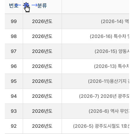
번호
분류
관
99
2026년도
(2026-14) 
리
대
상
98
2026년도
(2026-16) 특수차
사
업
게
97
2026년도
(2026-15) 양동
시
판
96
2026년도
(2026-13) 특수
을
리
스
95
2026년도
(2026-11)용산기지 
트
로
나
94
2026년도
(2026-7) 2026년 광주
타
냅
93
2026년도
(2026-6) 역사 무
니
다
92
2026년도
(2026-5) 광주도시철도 1호선