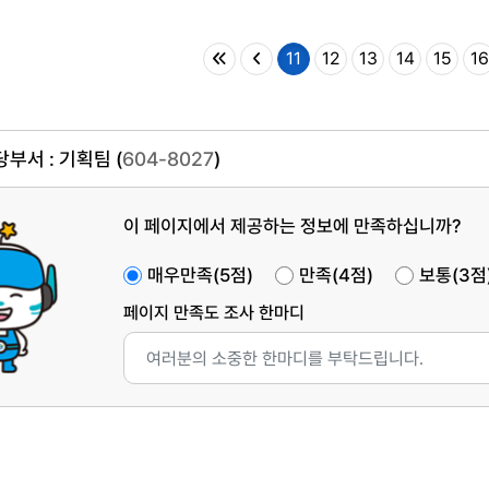
11
12
13
14
15
16
부서 : 기획팀 (
604-8027
)
이 페이지에서 제공하는 정보에 만족하십니까?
매우만족(5점)
만족(4점)
보통(3점
페이지 만족도 조사 한마디