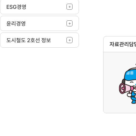
ESG경영
윤리경영
도시철도 2호선 정보
자료관리담당