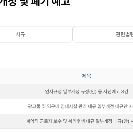
개정 및 폐기 예고
사규
관련법
제목
인사규정 일부개정 규정(안) 등 사전예고 3건
광고물 및 역구내 임대시설 관리 내규 일부개정 내규안 
계약직 근로자 보수 및 복리후생 내규 일부개정 내규(안)