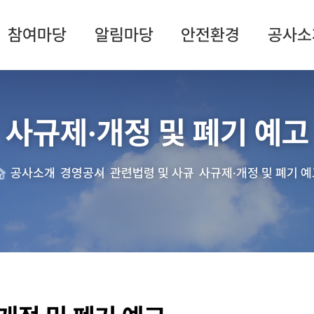
참여마당
알림마당
안전환경
공사소
사규제·개정 및 폐기 예고
공사소개
경영공시
관련법령 및 사규
사규제·개정 및 폐기 예
ome