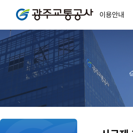
광주교통공사
이용안내
H
본
문
시