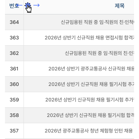
번호
제목
채
364
신규임용된 직원 중 임·직원의 친·인척에
용
공
고
363
2026년 상반기 신규직원 채용 면접시험 합격자 발
게
시
판
362
신규임용된 직원 중 임·직원의 친·인
을
리
361
2026년 상반기 광주교통공사 신규직원 채용 서류
스
트
로
360
2026년 상반기 신규직원 채용 필기시험 추가 합
나
타
냅
359
2026년 상반기 신규직원 채용 필기시험 추가합격
니
다
358
2026년 상반기 신규직원 채용 필기시험 합격자 
357
2026년 광주교통공사 청년 체험형 인턴 채용 최종