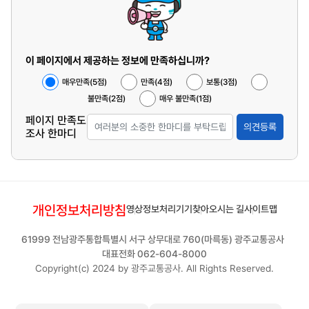
이 페이지에서 제공하는 정보에 만족하십니까?
매우만족(5점)
만족(4점)
보통(3점)
불만족(2점)
매우 불만족(1점)
페이지 만족도
의견등록
조사 한마디
개인정보처리방침
영상정보처리기기
찾아오시는 길
사이트맵
61999 전남광주통합특별시 서구 상무대로 760(마륵동) 광주교통공사
대표전화 062-604-8000
Copyright(c) 2024 by 광주교통공사. All Rights Reserved.