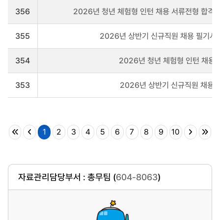
356
2026년 청년 체험형 인턴 채용 서류전형 합격자 
355
2026년 상반기 신규직원 채용 필기시험
354
2026년 청년 체험형 인턴 채용
353
2026년 상반기 신규직원 채용
1
2
3
4
5
6
7
8
9
10
자료관리담당부서 : 총무팀 (
604-8063
)