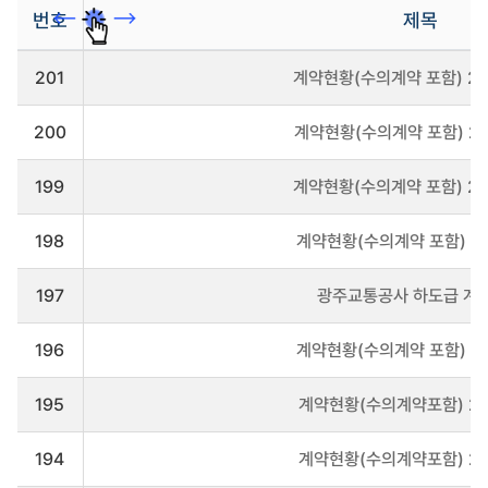
번호
제목
입
201
계약현황(수의계약 포함) 20
찰/
계
약
200
계약현황(수의계약 포함) 20
(소
액/
하
199
계약현황(수의계약 포함) 20
도
급
198
계약현황(수의계약 포함) 20
등)
게
시
197
광주교통공사 하도급 계
판
을
리
196
계약현황(수의계약 포함) 20
스
트
195
계약현황(수의계약포함) 20
로
나
타
194
계약현황(수의계약포함) 20
냅