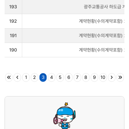
니
193
광주교통공사 하도급 계
다
192
계약현황(수의계약포함) 20
191
계약현황(수의계약포함) 20
190
계약현황(수의계약포함) 20
1
2
3
4
5
6
7
8
9
10