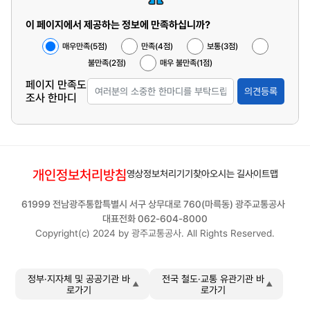
이 페이지에서 제공하는 정보에 만족하십니까?
매우만족(5점)
만족(4점)
보통(3점)
불만족(2점)
매우 불만족(1점)
페이지 만족도
의견등록
조사 한마디
개인정보처리방침
영상정보처리기기
찾아오시는 길
사이트맵
61999 전남광주통합특별시 서구 상무대로 760(마륵동) 광주교통공사
대표전화 062-604-8000
Copyright(c) 2024 by 광주교통공사. All Rights Reserved.
정부·지자체 및 공공기관 바
전국 철도·교통 유관기관 바
로가기
로가기