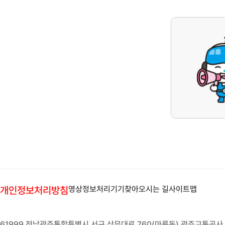
개인정보처리방침
영상정보처리기기
찾아오시는 길
사이트맵
61999 전남광주통합특별시 서구 상무대로 760(마륵동) 광주교통공사 