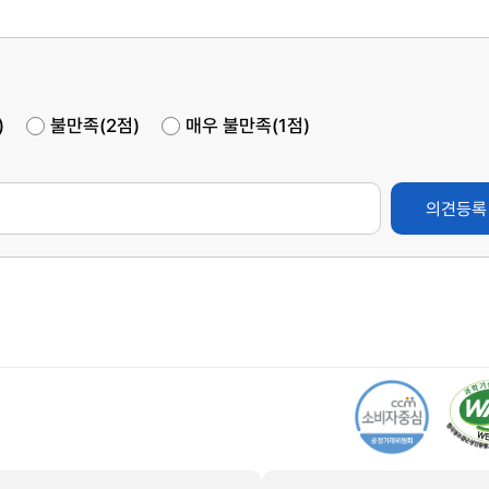
)
불만족(2점)
매우 불만족(1점)
의견등록