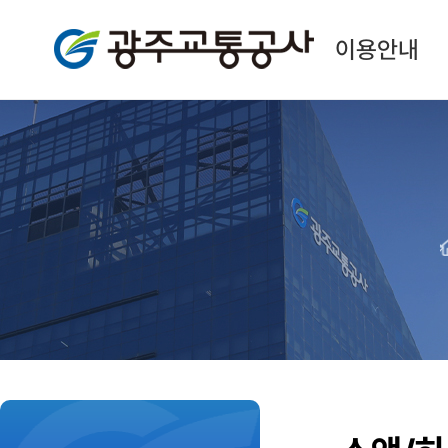
광주교통공사
이용안내
본
문
시