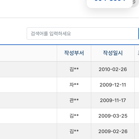
공유
복사
트
작성부서
작성일시
김**
2010-02-26
자**
2009-12-11
관**
2009-11-17
김**
2009-03-25
김**
2009-02-26