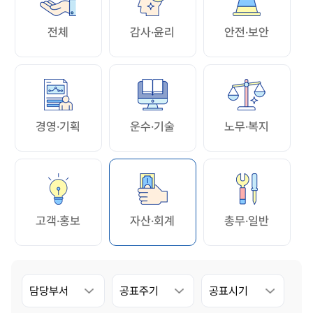
전체
감사·윤리
안전·보안
경영·기획
운수·기술
노무·복지
고객·홍보
자산·회계
총무·일반