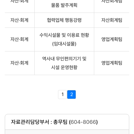
자산·회계
자산회계팀
물품 발주계획
자산·회계
협력업체 행동강령
자산회계팀
수익시설물 및 이용료 현황
자산·회계
영업계획팀
(임대시설물)
역사내 무인편의기기 및
자산·회계
영업계획팀
시설 운영현황
1
2
자료관리담당부서 : 총무팀 (
604-8066
)