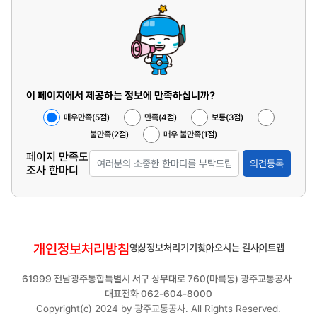
이 페이지에서 제공하는 정보에 만족하십니까?
매우만족(5점)
만족(4점)
보통(3점)
불만족(2점)
매우 불만족(1점)
페이지 만족도
의견등록
조사 한마디
개인정보처리방침
영상정보처리기기
찾아오시는 길
사이트맵
61999 전남광주통합특별시 서구 상무대로 760(마륵동) 광주교통공사
대표전화 062-604-8000
Copyright(c) 2024 by 광주교통공사. All Rights Reserved.