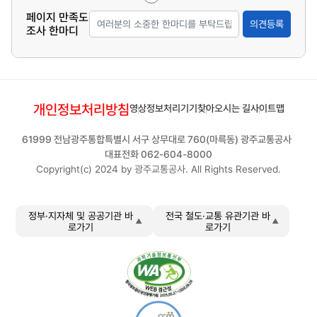
페이지 만족도
의견등록
조사 한마디
개인정보처리방침
영상정보처리기기
찾아오시는 길
사이트맵
61999 전남광주통합특별시 서구 상무대로 760(마륵동) 광주교통공사
대표전화 062-604-8000
Copyright(c) 2024 by 광주교통공사. All Rights Reserved.
정부·지자체 및 공공기관 바
전국 철도·교통 유관기관 바
로가기
로가기