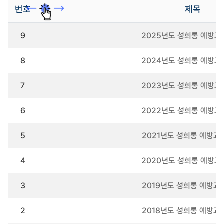
번호
제목
사
9
2025년도 성희롱 예방교
전
정
보
8
2024년도 성희롱 예방교
공
표
자
7
2023년도 성희롱 예방교
료
실
6
2022년도 성희롱 예방교
게
시
판-
5
2021년도 성희롱 예방교
정
보
공
4
2020년도 성희롱 예방교
개
게
3
2019년도 성희롱 예방교
시
판
을
2
2018년도 성희롱 예방교
리