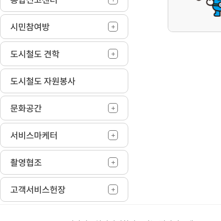
시민참여방
도시철도 견학
도시철도 자원봉사
문화공간
서비스마케터
촬영협조
고객서비스헌장