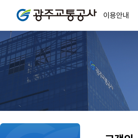
광주교통공사
이용안내
본
문
시