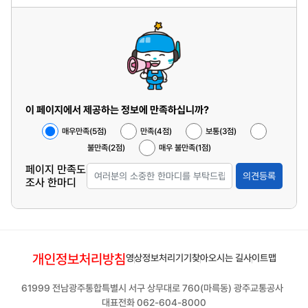
이 페이지에서 제공하는 정보에 만족하십니까?
매우만족(5점)
만족(4점)
보통(3점)
불만족(2점)
매우 불만족(1점)
페이지 만족도
의견등록
조사 한마디
개인정보처리방침
영상정보처리기기
찾아오시는 길
사이트맵
61999 전남광주통합특별시 서구 상무대로 760(마륵동) 광주교통공사
대표전화 062-604-8000