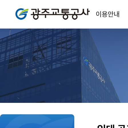
광주교통공사
이용안내
본
문
시