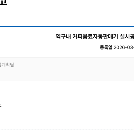
고
역구내 커피음료자동판매기 설치공
등록일
2026-03-
업계획팀
조