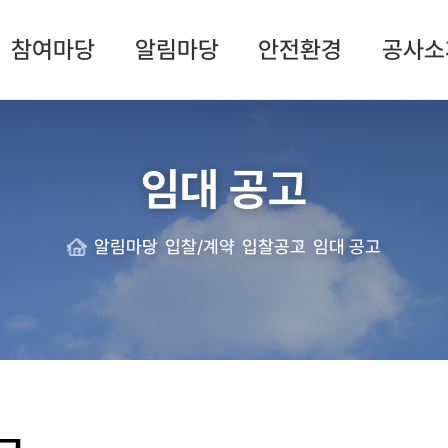
참여마당
알림마당
안전환경
공사소
임대 공고
알림마당
입찰/계약
입찰공고
임대 공고
Home