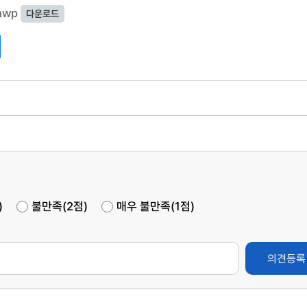
hwp
다운로드
)
불만족(2점)
매우 불만족(1점)
의견등록