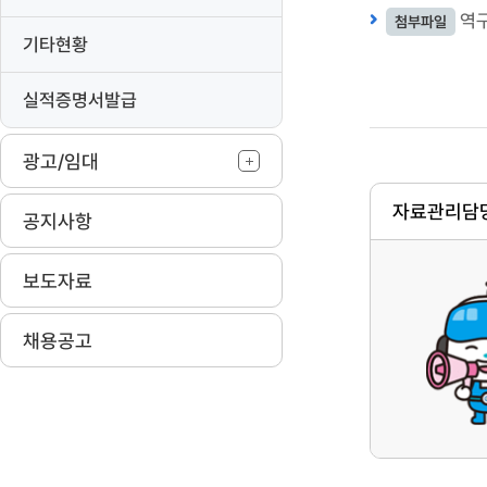
역구
첨부파일
기타현황
실적증명서발급
광고/임대
자료관리담당
공지사항
보도자료
채용공고