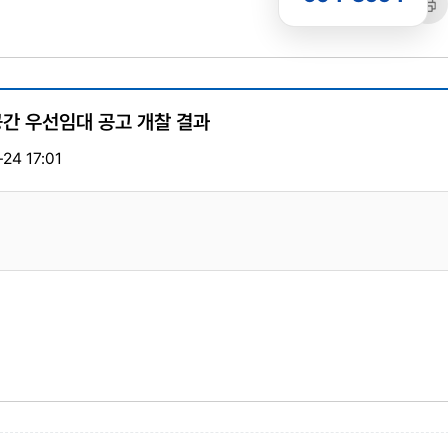
공유
복사
트
간 우선임대 공고 개찰 결과
24 17:01