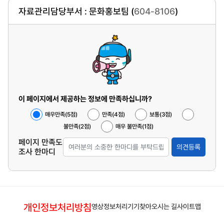
자료관리담당부서 : 문화홍보팀 (
604-8106
)
이 페이지에서 제공하는 정보에 만족하십니까?
매우만족(5점)
만족(4점)
보통(3점)
불만족(2점)
매우 불만족(1점)
페이지 만족도
의견등록
조사 한마디
개인정보처리방침
영상정보처리기기
찾아오시는 길
사이트맵