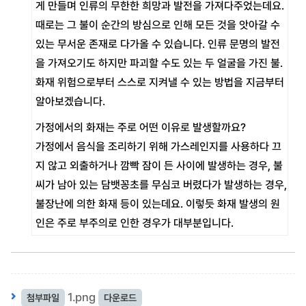
게 만들며 인류의 무한한 희망과 발전을 가져다주었는데요.
때로는 그 불이 순간의 방심으로 인해 모든 것을 앗아갈 수
있는 무서운 존재로 다가올 수 있습니다. 인류 문명의 발전
을 가져오기도 하지만 파괴할 수도 있는 두 얼굴을 가진 불.
화재 위험으로부터 스스로 지켜낼 수 있는 방법을 지금부터
알아보겠습니다.
가정에서의 화재는 주로 어떤 이유로 발생할까요?
가정에서 음식을 조리하기 위해 가스레인지를 사용하다 끄
지 않고 외출하거나 깜빡 잠이 든 사이에 발생하는 경우, 불
씨가 남아 있는 담뱃꽁초를 무심코 버렸다가 발생하는 경우,
불장난에 의한 화재 등이 있는데요. 이렇듯 화재 발생의 원
인은 주로 부주의로 인한 경우가 대부분입니다.
전기로 인해 발생하는 경우는 가정에서 흔히 사용하는 멀티
탭에 무리해서 코드를 꽂아 콘센트의 허용 용량을 초과해 사
용할 때와 노화된 전자제품 자체에서 발생하는 경우 등이 있
1.png
첨부파일
다운로드