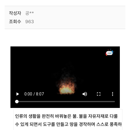
작성자
공**
조회수
963
인류의 생활을 완전히 바꿔놓은 불. 불을 자유자재로 다룰
수 있게 되면서 도구를 만들고 땅을 경작하며 스스로 풍족하