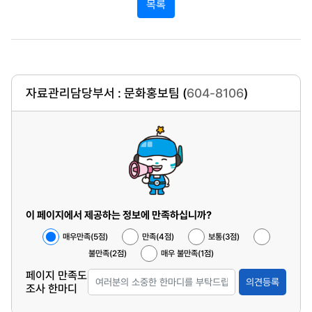
목록
자료관리담당부서 : 문화홍보팀 (
604-8106
)
이 페이지에서 제공하는 정보에 만족하십니까?
매우만족(5점)
만족(4점)
보통(3점)
불만족(2점)
매우 불만족(1점)
페이지 만족도
의견등록
조사 한마디