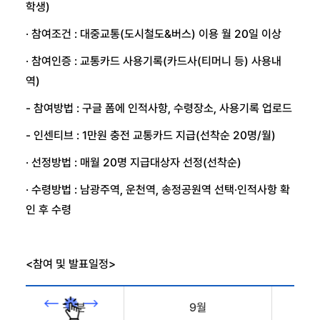
학생)
· 참여조건 : 대중교통(도시철도&버스) 이용 월 20일 이상
· 참여인증 : 교통카드 사용기록(카드사(티머니 등) 사용내
역)
- 참여방법 : 구글 폼에 인적사항, 수령장소, 사용기록 업로드
- 인센티브 : 1만원 충전 교통카드 지급(선착순 20명/월)
· 선정방법 : 매월 20명 지급대상자 선정(선착순)
· 수령방법 : 남광주역, 운천역, 송정공원역 선택·인적사항 확
인 후 수령
<참여 및 발표일정>
구 분
9월