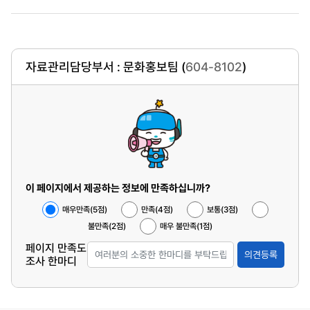
자료관리담당부서 : 문화홍보팀 (
604-8102
)
이 페이지에서 제공하는 정보에 만족하십니까?
매우만족(5점)
만족(4점)
보통(3점)
불만족(2점)
매우 불만족(1점)
페이지 만족도
의견등록
조사 한마디