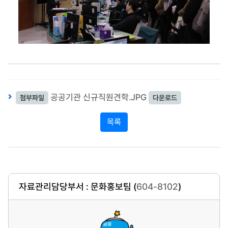
공공기관 신규직원견학.JPG
첨부파일
다운로드
목록
자료관리담당부서 : 문화홍보팀 (
604-8102
)