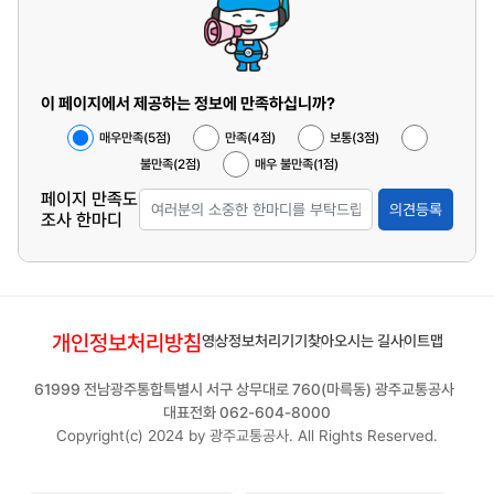
이 페이지에서 제공하는 정보에 만족하십니까?
매우만족(5점)
만족(4점)
보통(3점)
불만족(2점)
매우 불만족(1점)
페이지 만족도
의견등록
조사 한마디
개인정보처리방침
영상정보처리기기
찾아오시는 길
사이트맵
61999 전남광주통합특별시 서구 상무대로 760(마륵동) 광주교통공사
대표전화 062-604-8000
Copyright(c) 2024 by 광주교통공사. All Rights Reserved.