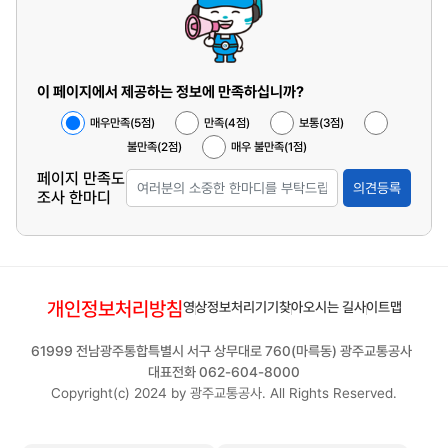
이 페이지에서 제공하는 정보에 만족하십니까?
매우만족(5점)
만족(4점)
보통(3점)
불만족(2점)
매우 불만족(1점)
페이지 만족도
의견등록
조사 한마디
개인정보처리방침
영상정보처리기기
찾아오시는 길
사이트맵
61999 전남광주통합특별시 서구 상무대로 760(마륵동) 광주교통공사
대표전화 062-604-8000
Copyright(c) 2024 by 광주교통공사. All Rights Reserved.