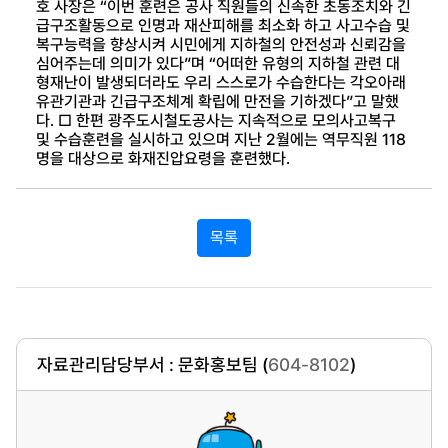
호 사장은 “이번 훈련은 공사 직원들의 신속한 초동조치와 긴
급구조활동으로 인명과 재산피해를 최소화 하고 사고수습 및
복구능력을 향상시켜 시민에게 지하철의 안전성과 신뢰감을
심어주는데 의미가 있다”며 “어떠한 유형의 지하철 관련 대
형재난이 발생되더라도 우리 스스로가 수습한다는 각오아래
유관기관과 긴급구조체계 확립에 만전을 기하겠다”고 말했
다. □ 한편 광주도시철도공사는 지속적으로 모의사고복구
및 수습훈련을 실시하고 있으며 지난 2월에는 역무직원 118
명을 대상으로 화재진압요령을 훈련했다.
목록
자료관리담당부서 : 문화홍보팀 (
604-8102
)