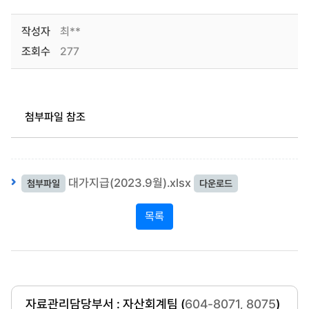
작성자
최**
조회수
277
첨부파일 참조
대가지급(2023.9월).xlsx
첨부파일
다운로드
목록
자료관리담당부서 : 자산회계팀 (
604-8071, 8075
)