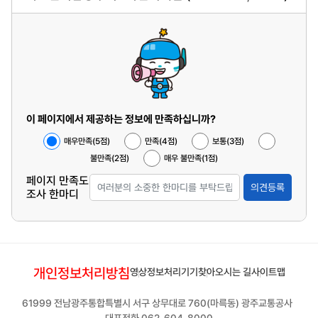
이 페이지에서 제공하는 정보에 만족하십니까?
매우만족(5점)
만족(4점)
보통(3점)
불만족(2점)
매우 불만족(1점)
페이지 만족도
의견등록
조사 한마디
개인정보처리방침
영상정보처리기기
찾아오시는 길
사이트맵
61999 전남광주통합특별시 서구 상무대로 760(마륵동) 광주교통공사