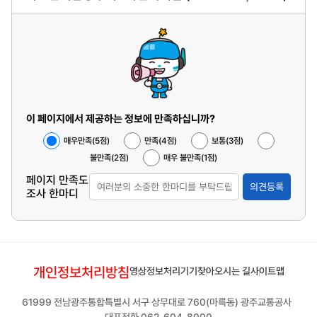
이 페이지에서 제공하는 정보에 만족하십니까?
매우만족(5점)
만족(4점)
보통(3점)
불만족(2점)
매우 불만족(1점)
페이지 만족도
의견등록
조사 한마디
개인정보처리방침
영상정보처리기기
찾아오시는 길
사이트맵
61999 전남광주통합특별시 서구 상무대로 760(마륵동) 광주교통공사