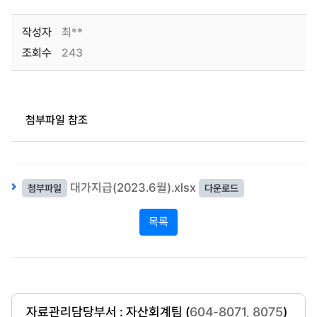
작성자
최**
조회수
243
첨부파일 참조
대가지급(2023.6월).xlsx
첨부파일
다운로드
목록
자료관리담당부서 : 자산회계팀 (
604-8071, 8075
)