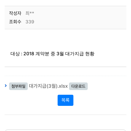
작성자
최**
조회수
339
: 2018
3
대상
계약분 중
월 대가지급 현황
대가지급(3월).xlsx
첨부파일
다운로드
목록