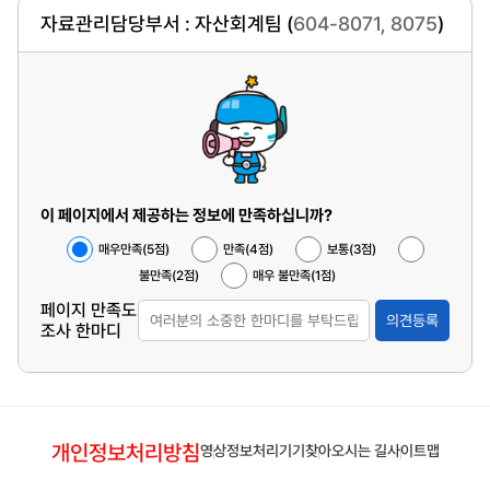
자료관리담당부서 : 자산회계팀 (
604-8071, 8075
)
이 페이지에서 제공하는 정보에 만족하십니까?
매우만족(5점)
만족(4점)
보통(3점)
불만족(2점)
매우 불만족(1점)
페이지 만족도
의견등록
조사 한마디
개인정보처리방침
영상정보처리기기
찾아오시는 길
사이트맵