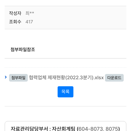
작성자
최**
조회수
417
첨부파일참조
협력업체 제재현황(2022.3분기).xlsx
첨부파일
다운로드
목록
자료관리담당부서 : 자산회계팀 (
604-8073, 8075
)