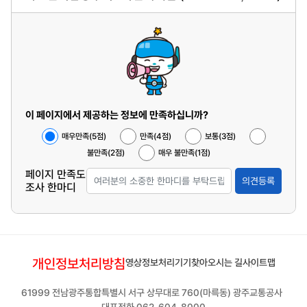
이 페이지에서 제공하는 정보에 만족하십니까?
매우만족(5점)
만족(4점)
보통(3점)
불만족(2점)
매우 불만족(1점)
페이지 만족도
의견등록
조사 한마디
개인정보처리방침
영상정보처리기기
찾아오시는 길
사이트맵
61999 전남광주통합특별시 서구 상무대로 760(마륵동) 광주교통공사