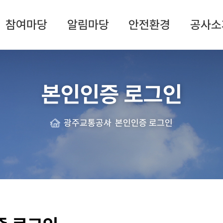
참여마당
알림마당
안전환경
공사소
본인인증 로그인
광주교통공사
본인인증 로그인
Home