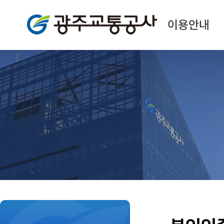
광주교통공사
이용안내
본
문
시