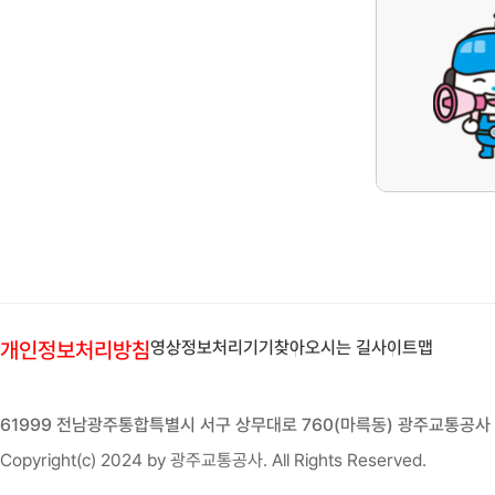
능
안
내
및
설
치
개인정보처리방침
영상정보처리기기
찾아오시는 길
사이트맵
61999 전남광주통합특별시 서구 상무대로 760(마륵동) 광주교통공사 
Copyright(c) 2024 by 광주교통공사. All Rights Reserved.