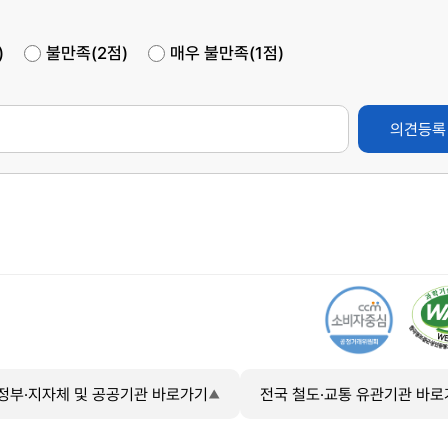
)
불만족(2점)
매우 불만족(1점)
의견등록
정부·지자체 및 공공기관 바로가기
전국 철도·교통 유관기관 바