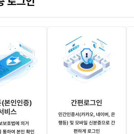
증 로그인
(본인인증)
간편로그인
서비스
민간인증서(카카오, 네이버, 은
행등) 및 모바일 신분증으로 간
보보호법에 의거
편하게 로그인
 통하여 본인 확인