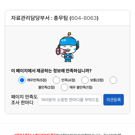
자료관리담당부서 : 총무팀 (
604-8063
)
이 페이지에서 제공하는 정보에 만족하십니까?
매우만족(5점)
만족(4점)
보통(3점)
불만족(2점)
매우 불만족(1점)
페이지 만족도
의견등록
조사 한마디