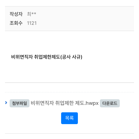
작성자
최**
조회수
1121
비위면직자 취업제한제도(공사 사규)
비위면직자 취업제한 제도.hwpx
첨부파일
다운로드
목록