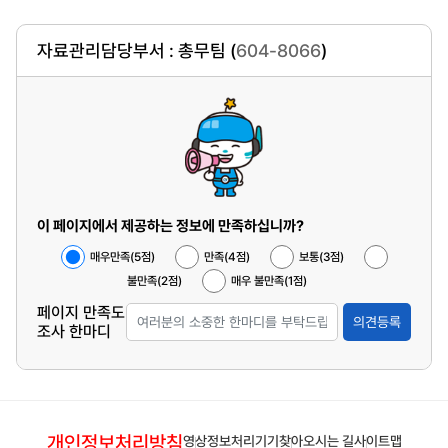
자료관리담당부서 : 총무팀 (
604-8066
)
이 페이지에서 제공하는 정보에 만족하십니까?
매우만족(5점)
만족(4점)
보통(3점)
불만족(2점)
매우 불만족(1점)
페이지 만족도
의견등록
조사 한마디
개인정보처리방침
영상정보처리기기
찾아오시는 길
사이트맵