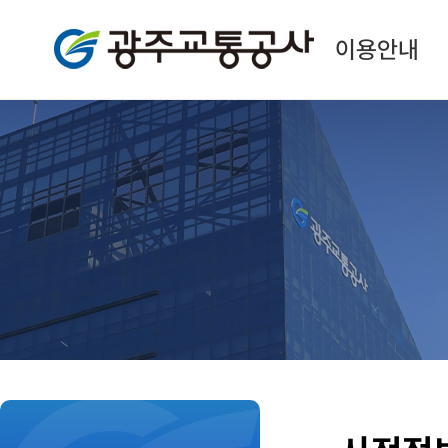
광주교통공사
이용안내
본
문
시