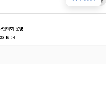
공유
복사
트
노사협의회 운영
08 15:54