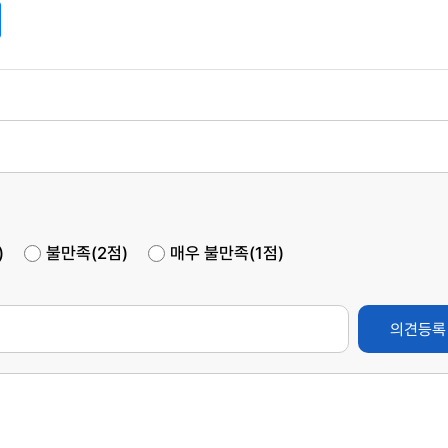
)
불만족(2점)
매우 불만족(1점)
의견등록