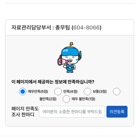
자료관리담당부서 : 총무팀 (
604-8066
)
이 페이지에서 제공하는 정보에 만족하십니까?
매우만족(5점)
만족(4점)
보통(3점)
불만족(2점)
매우 불만족(1점)
페이지 만족도
의견등록
조사 한마디