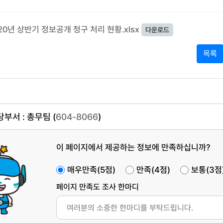
20년 상반기 정보공개 청구 처리 현황.xlsx
다운로드
목록
부서 : 총무팀 (
604-8066
)
이 페이지에서 제공하는 정보에 만족하십니까?
매우만족(5점)
만족(4점)
보통(3점
페이지 만족도 조사 한마디