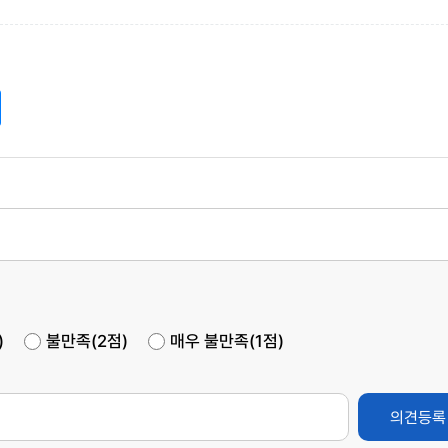
)
불만족(2점)
매우 불만족(1점)
의견등록