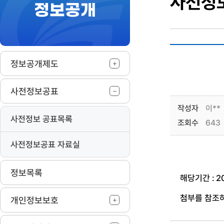
사전정
정보공개
작
정보공개제도
사전정보공표
작성자
이**
사전정보 공표목록
조회수
643
사전정보공표 자료실
정보목록
해당기간 : 2020
첨부를 참조
개인정보보호