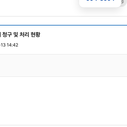
공유
복사
트
 청구 및 처리 현황
13 14:42