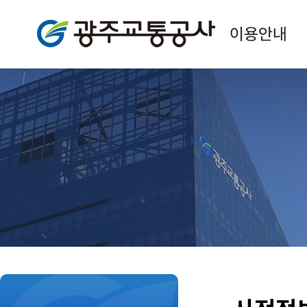
광주교통공사
이용안내
본
문
시