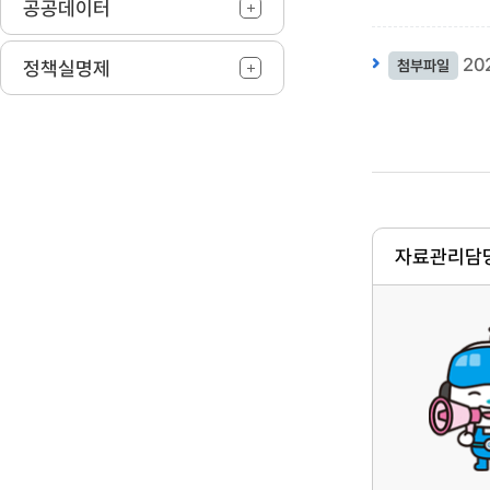
공공데이터
20
정책실명제
첨부파일
자료관리담당