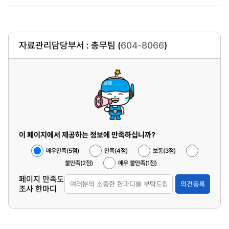
자료관리담당부서 : 총무팀 (
604-8066
)
이 페이지에서 제공하는 정보에 만족하십니까?
매우만족(5점)
만족(4점)
보통(3점)
불만족(2점)
매우 불만족(1점)
페이지 만족도
의견등록
조사 한마디