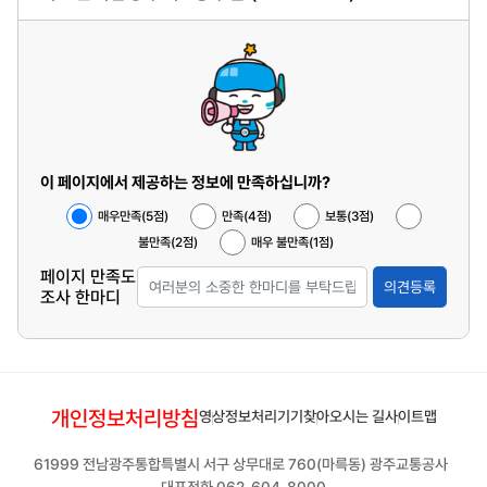
이 페이지에서 제공하는 정보에 만족하십니까?
매우만족(5점)
만족(4점)
보통(3점)
불만족(2점)
매우 불만족(1점)
페이지 만족도
의견등록
조사 한마디
개인정보처리방침
영상정보처리기기
찾아오시는 길
사이트맵
61999 전남광주통합특별시 서구 상무대로 760(마륵동) 광주교통공사