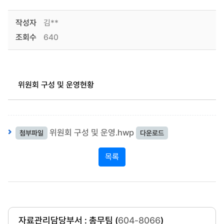
작성자
김**
조회수
640
위원회 구성 및 운영현황
위원회 구성 및 운영.hwp
첨부파일
다운로드
목록
자료관리담당부서 : 총무팀 (
604-8066
)