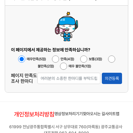
이 페이지에서 제공하는 정보에 만족하십니까?
매우만족(5점)
만족(4점)
보통(3점)
불만족(2점)
매우 불만족(1점)
페이지 만족도
의견등록
조사 한마디
개인정보처리방침
영상정보처리기기
찾아오시는 길
사이트맵
61999 전남광주통합특별시 서구 상무대로 760(마륵동) 광주교통공사