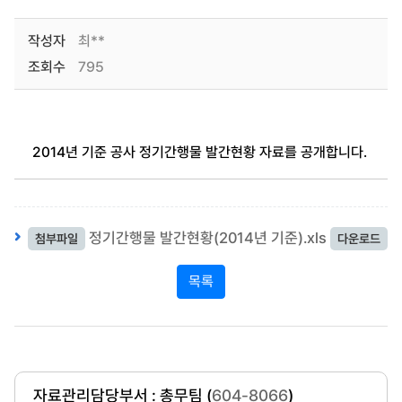
작성자
최**
조회수
795
2014년 기준 공사 정기간행물 발간현황 자료를 공개합니다.
정기간행물 발간현황(2014년 기준).xls
첨부파일
다운로드
목록
자료관리담당부서 : 총무팀 (
604-8066
)