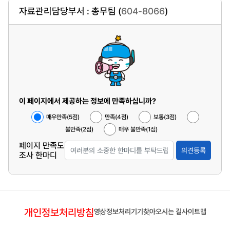
자료관리담당부서 : 총무팀 (
604-8066
)
이 페이지에서 제공하는 정보에 만족하십니까?
매우만족(5점)
만족(4점)
보통(3점)
불만족(2점)
매우 불만족(1점)
페이지 만족도
의견등록
조사 한마디
개인정보처리방침
영상정보처리기기
찾아오시는 길
사이트맵