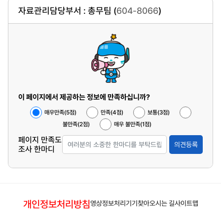
자료관리담당부서 : 총무팀 (
604-8066
)
이 페이지에서 제공하는 정보에 만족하십니까?
매우만족(5점)
만족(4점)
보통(3점)
불만족(2점)
매우 불만족(1점)
페이지 만족도
의견등록
조사 한마디
개인정보처리방침
영상정보처리기기
찾아오시는 길
사이트맵