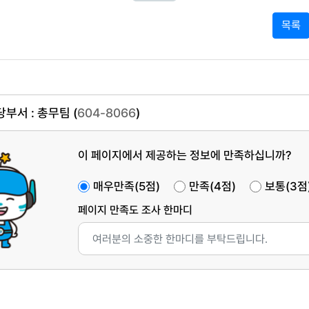
목록
부서 : 총무팀 (
604-8066
)
이 페이지에서 제공하는 정보에 만족하십니까?
매우만족(5점)
만족(4점)
보통(3점
페이지 만족도 조사 한마디