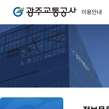
광주교통공사
이용안내
본
문
시