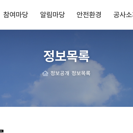
참여마당
알림마당
안전환경
공사소
정보목록
정보공개
정보목록
Home