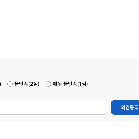
)
불만족(2점)
매우 불만족(1점)
의견등록