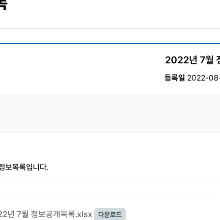
록
2022년 7월
등록일
2022-08-
 정보목록입니다.
22년 7월 정보공개목록.xlsx
다운로드