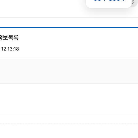
공유
복사
트
 정보목록
12 13:18