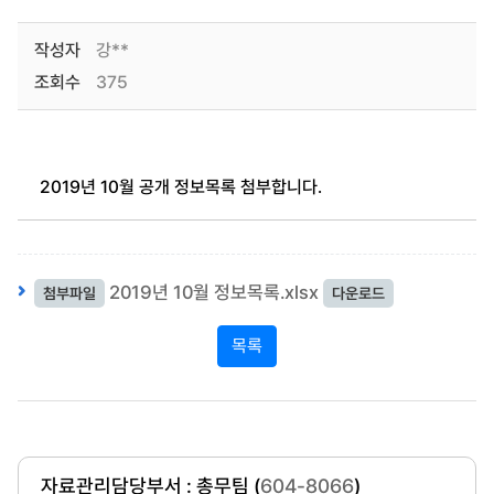
작성자
강**
조회수
375
2019년 10월 공개 정보목록 첨부합니다.
2019년 10월 정보목록.xlsx
첨부파일
다운로드
목록
자료관리담당부서 : 총무팀 (
604-8066
)