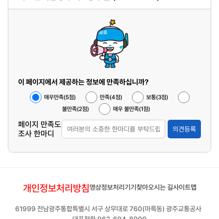
이 페이지에서 제공하는 정보에 만족하십니까?
매우만족(5점)
만족(4점)
보통(3점)
불만족(2점)
매우 불만족(1점)
페이지 만족도
의견등록
조사 한마디
개인정보처리방침
영상정보처리기기
찾아오시는 길
사이트맵
61999 전남광주통합특별시 서구 상무대로 760(마륵동) 광주교통공사