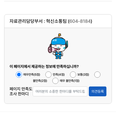
자료관리담당부서 : 혁신소통팀 (
604-8184
)
이 페이지에서 제공하는 정보에 만족하십니까?
매우만족(5점)
만족(4점)
보통(3점)
불만족(2점)
매우 불만족(1점)
페이지 만족도
의견등록
조사 한마디