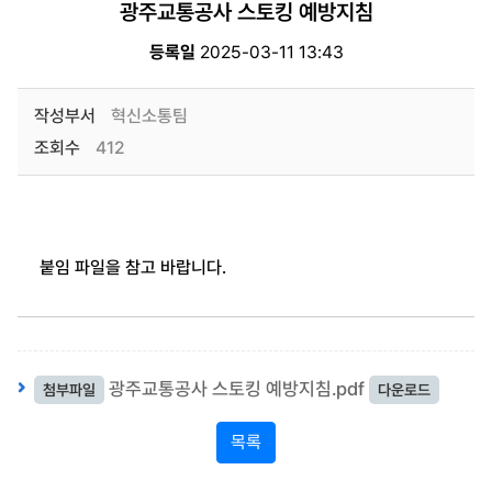
광주교통공사 스토킹 예방지침
등록일
2025-03-11 13:43
작성부서
혁신소통팀
조회수
412
붙임 파일을 참고 바랍니다.
광주교통공사 스토킹 예방지침.pdf
첨부파일
다운로드
목록